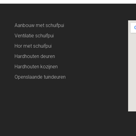
Aanbouw met schuifpui
Ventilatie schuifpui
Hor met schuifpui
Hardhouten deuren
Hardhouten kozijnen
Openslaande tuindeuren